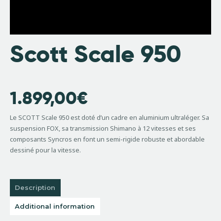
Scott Scale 950
1.899,00
€
Le SCOTT Scale 950 est doté d’un cadre en aluminium ultraléger. Sa
suspension FOX, sa transmission Shimano à 12 vitesses et ses
composants Syncros en font un semi-rigide robuste et abordable
dessiné pour la vitesse.
Description
Additional information