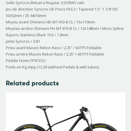
Selle Syncros Belcarra Regular 2.0CRMO rails
Jeu de direction Syncros OE Press Fit E2 / Tapered 1.5″-1 1/8″OD
50/62mm / ID 44/56mm
Moyeu avant Shimano HB-MT410-B CL / 15x110mm
Moyeau arrière Shimano FH-MT410-B CL / 12x148mm / Micro Spline
Rayons Stainless Black 15G / 1.8mm
Jante Syncros / 32H
Pneu avant Maxxis Rekon Race / 2.25″ / 60TPI Foldable
Pneu arrière Maxxis Rekon Race / 2.25″ / 60TPI Foldable
Pédale Femin FP873ZU
Poids en Kg (App.)12.20 (without Pedals & with tubes)
Related products