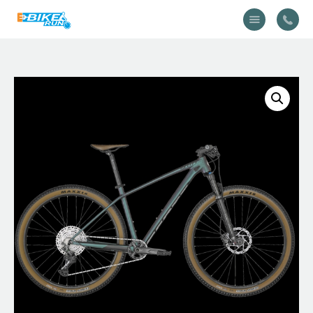
Accueil
Vélo
Équipement
A propos
Actualités
Contactez-nous