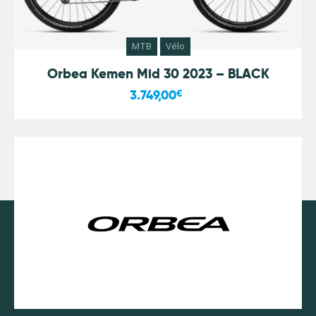
MTB
Vélo
Orbea Kemen Mid 30 2023 – BLACK
3.749,00
€