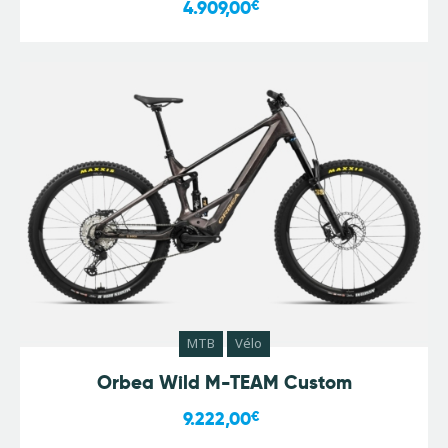
4.909,00
€
MTB
Vélo
Orbea Wild M-TEAM Custom
9.222,00
€