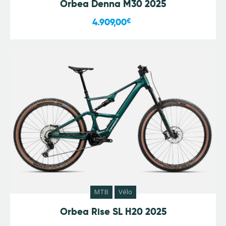
Orbea Denna M30 2025
4.909,00
€
MTB
Vélo
Orbea Rise SL H20 2025