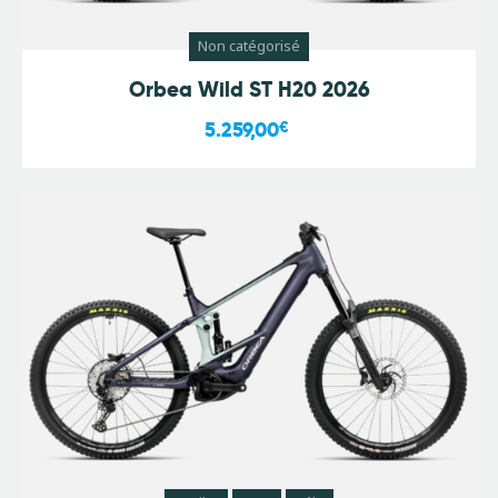
Non catégorisé
Orbea Wild ST H20 2026
5.259,00
€