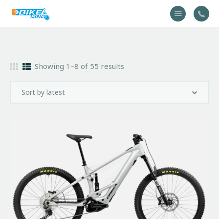
Accueil
Showing 1–8 of 55 results
Vélo
Équipement
A propos
Actualités
Contactez-nous