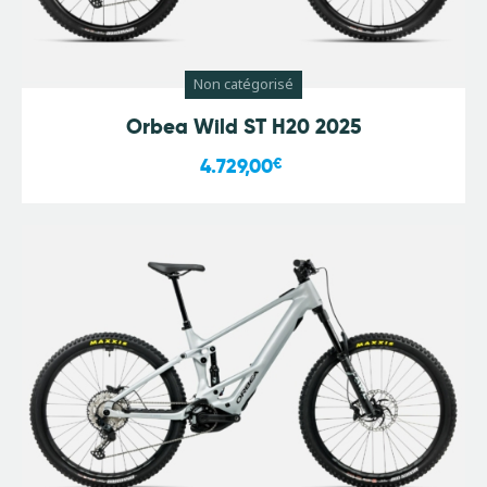
Non catégorisé
Orbea Wild ST H20 2025
4.729,00
€