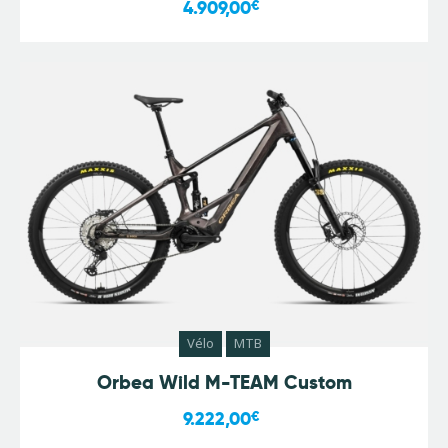
4.909,00
€
Vélo
MTB
Orbea Wild M-TEAM Custom
9.222,00
€