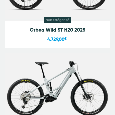
Non catégorisé
Orbea Wild ST H20 2025
4.729,00
€