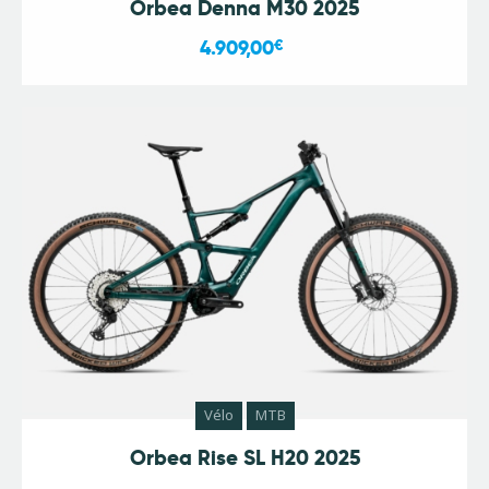
Orbea Denna M30 2025
4.909,00
€
Vélo
MTB
Orbea Rise SL H20 2025