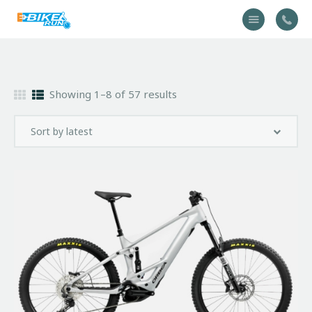
Accueil
Showing 1–8 of 57 results
Vélo
Équipement
A propos
Actualités
Contactez-nous