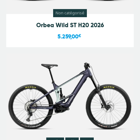
Non catégorisé
Orbea Wild ST H20 2026
5.259,00
€