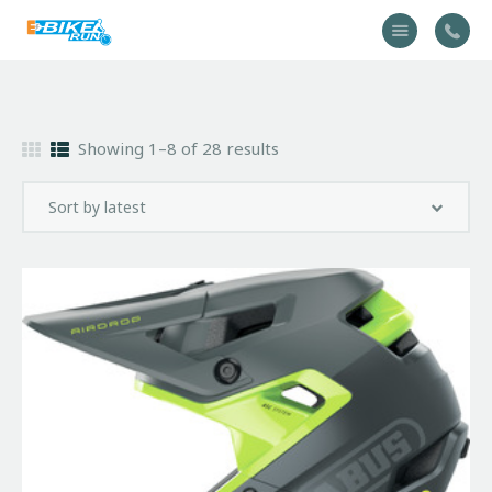
Accueil
Showing 1–8 of 28 results
Vélo
Équipement
A propos
Actualités
Contactez-nous