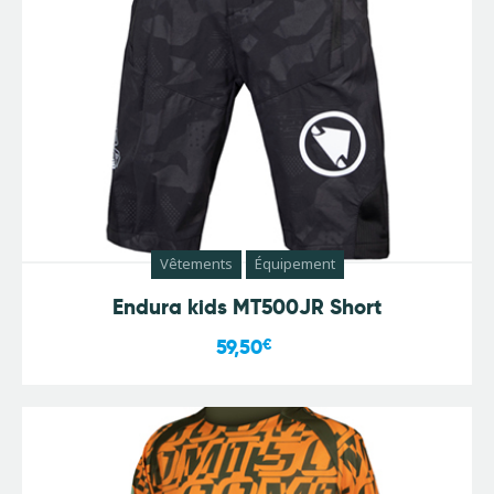
Vêtements
Équipement
Endura kids MT500JR Short
59,50
€