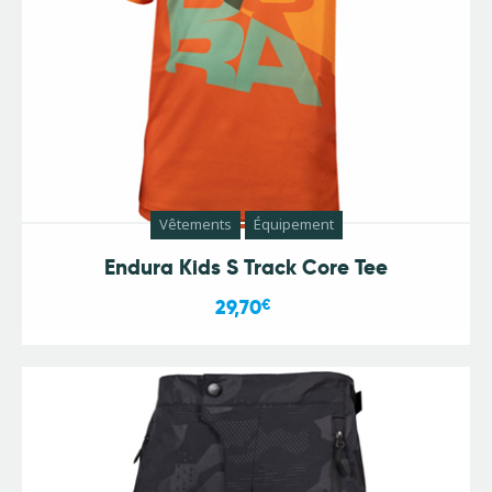
Vêtements
Équipement
Endura Kids S Track Core Tee
29,70
€