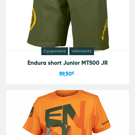
Équipement
Vêtements
Endura short Junior MT500 JR
59,50
€