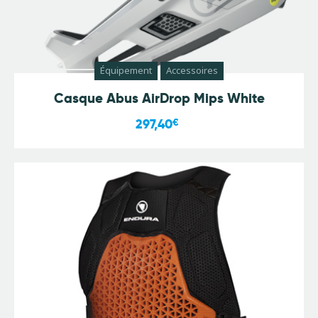
Équipement
Accessoires
Casque Abus AirDrop Mips White
297,40
€