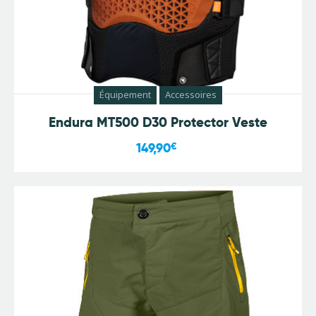
Équipement
Accessoires
Endura MT500 D30 Protector Veste
149,90
€