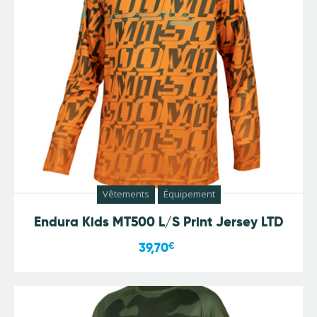
Vêtements
Équipement
Endura Kids MT500 L/S Print Jersey LTD
39,70
€