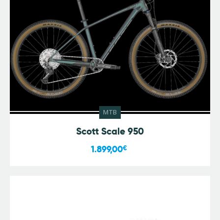
MTB
Scott Scale 950
1.899,00
€