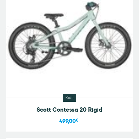
Kids
Scott Contessa 20 Rigid
499,00
€