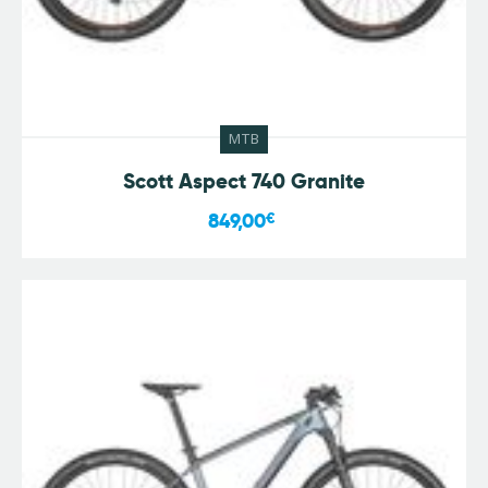
MTB
Scott Aspect 740 Granite
849,00
€