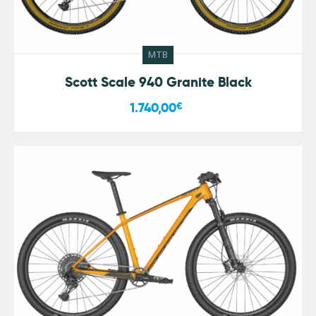
MTB
Scott Scale 940 Granite Black
1.740,00
€