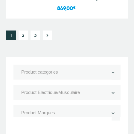
849,00
€
1
→
2
3