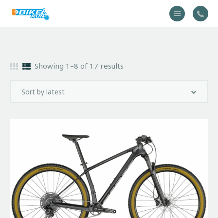
Accueil
Showing 1–8 of 17 results
Vélo
Équipement
A propos
Actualités
Contactez-nous