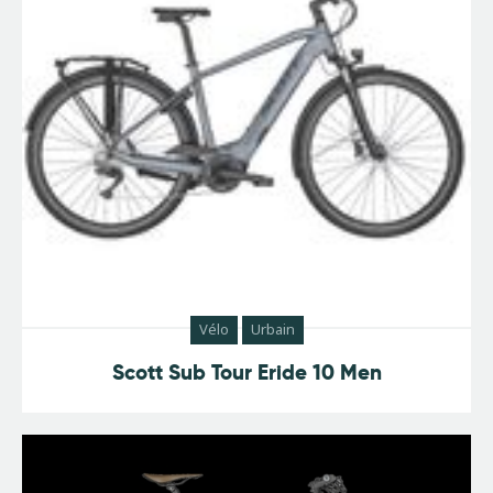
Vélo
Urbain
Scott Sub Tour Eride 10 Men