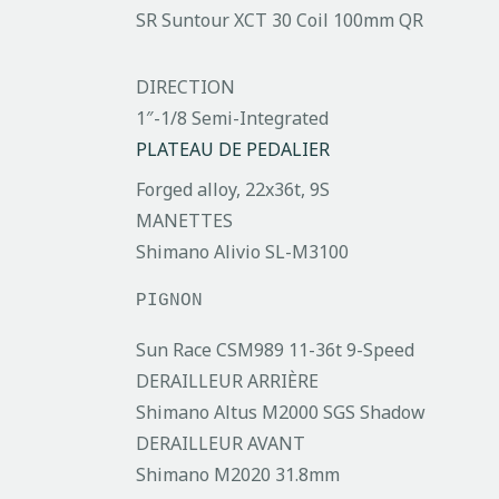
SR Suntour XCT 30 Coil 100mm QR
DIRECTION
1″-1/8 Semi-Integrated
PLATEAU DE PEDALIER
Forged alloy, 22x36t, 9S
MANETTES
Shimano Alivio SL-M3100
PIGNON
Sun Race CSM989 11-36t 9-Speed
DERAILLEUR ARRIÈRE
Shimano Altus M2000 SGS Shadow
DERAILLEUR AVANT
Shimano M2020 31.8mm