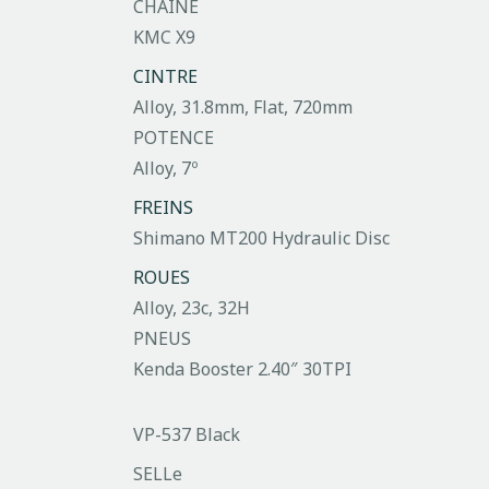
CHAINE
KMC X9
CINTRE
Alloy, 31.8mm, Flat, 720mm
POTENCE
Alloy, 7º
FREINS
Shimano MT200 Hydraulic Disc
ROUES
Alloy, 23c, 32H
PNEUS
Kenda Booster 2.40″ 30TPI
VP-537 Black
SELLe