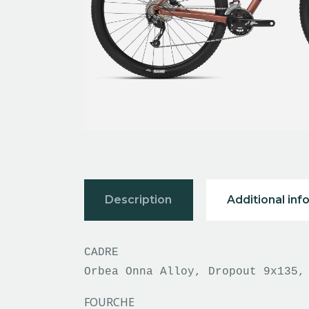
Description
Additional inf
Orbea Onna Alloy, Dropout 9x135,
FOURCHE