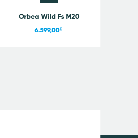
Orbea Wild Fs M20
6.599,00
€