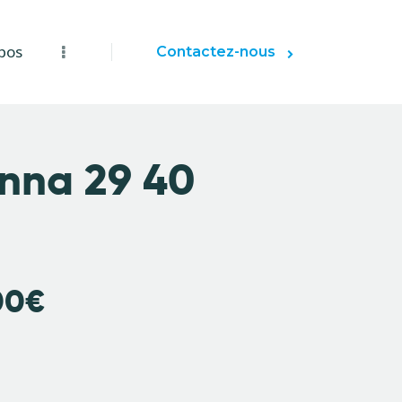
pos
Contactez-nous
nna 29 40
00
€