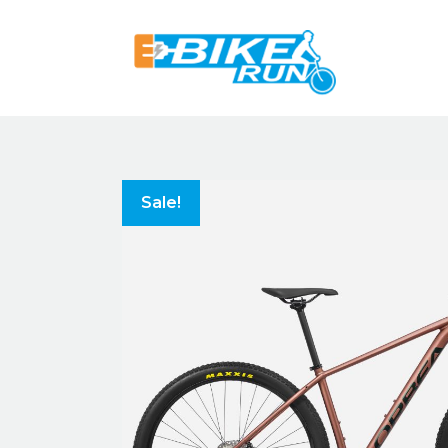
Sale!