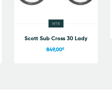
MTB
Scott Sub Cross 30 Lady
849,00
€