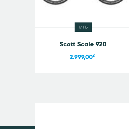
MTB
Scott Scale 920
2.999,00
€