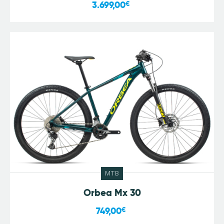
3.699,00
€
MTB
Orbea Mx 30
749,00
€