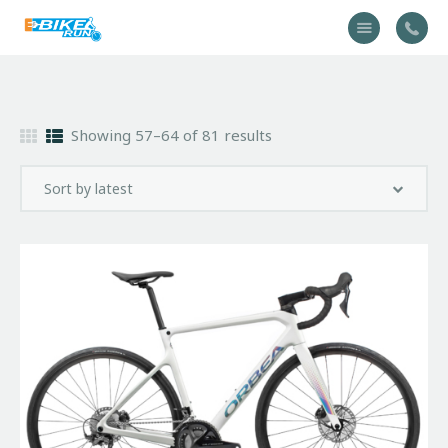
Accueil
Showing 57–64 of 81 results
Vélo
Équipement
A propos
Actualités
Contactez-nous