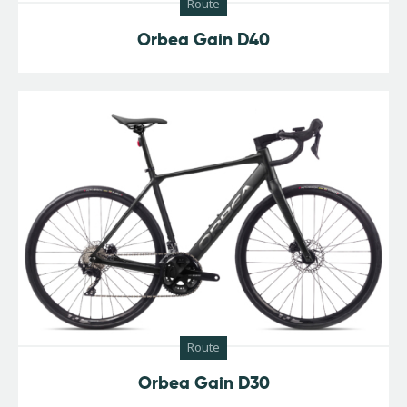
Route
Orbea Gain D40
Route
Orbea Gain D30