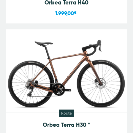
Orbea Terra H40
1.999,00
€
Route
Orbea Terra H30 *