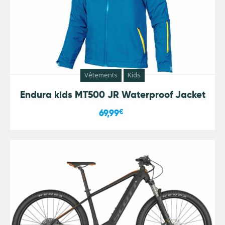
Vêtements
Kids
Endura kids MT500 JR Waterproof Jacket
69,99
€