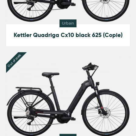
Urbain
Kettler Quadriga Cx10 black 625 (Copie)
Out of stock