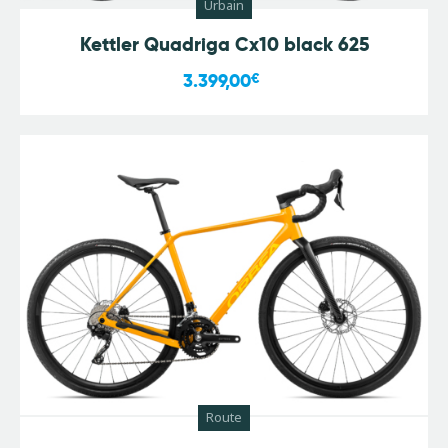
Urbain
Kettler Quadriga Cx10 black 625
3.399,00
€
Route