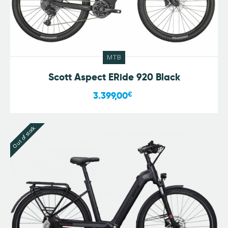
MTB
Scott Aspect ERide 920 Black
3.399,00
€
Out of stock