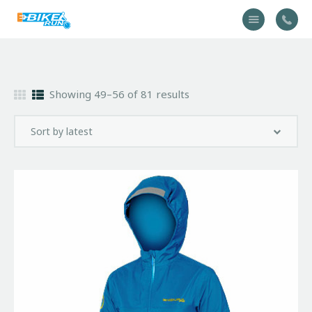
Accueil
Showing 49–56 of 81 results
Vélo
Équipement
A propos
Actualités
Contactez-nous