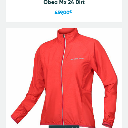
Obea Mx 24 Dirt
459,00
€