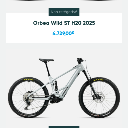
Non catégorisé
Orbea Wild ST H20 2025
4.729,00
€