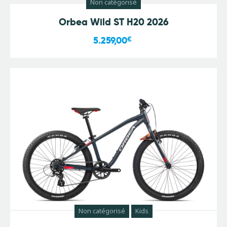
Non catégorisé
Orbea Wild ST H20 2026
5.259,00
€
Non catégorisé
Kids