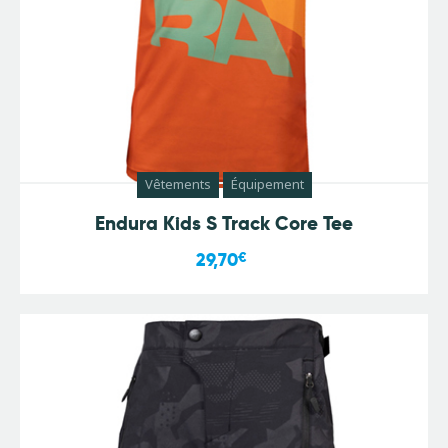
Vêtements
Équipement
Endura Kids S Track Core Tee
29,70
€