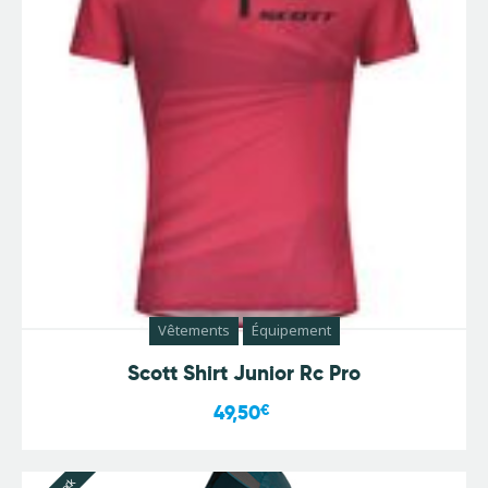
Vêtements
Équipement
Scott Shirt Junior Rc Pro
49,50
€