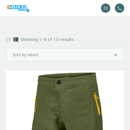
Accueil
Showing 1–8 of 15 results
Vélo
Équipement
A propos
Actualités
Contactez-nous