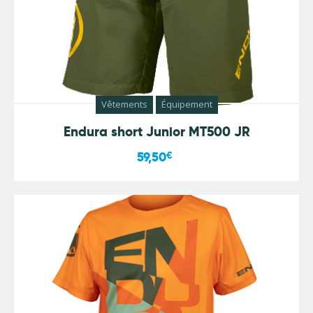
Vêtements
Équipement
Endura short Junior MT500 JR
59,50
€