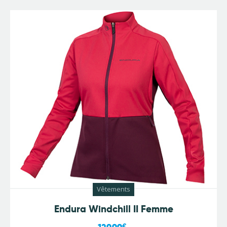
Vêtements
Endura Windchill II Femme
€