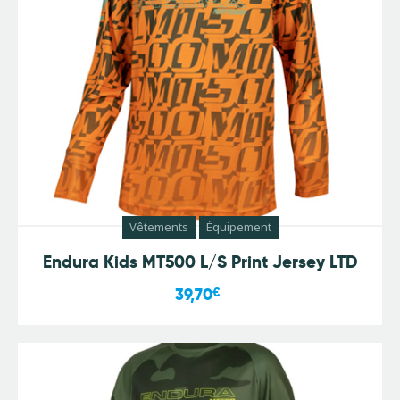
Vêtements
Équipement
Endura Kids MT500 L/S Print Jersey LTD
39,70
€