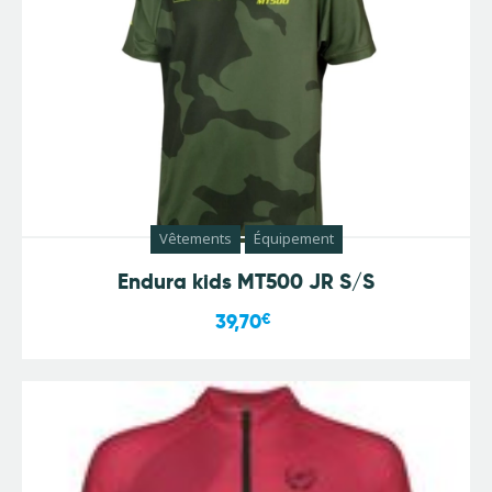
Vêtements
Équipement
Endura kids MT500 JR S/S
39,70
€