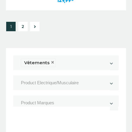
129,99
→
1
2
Vêtements