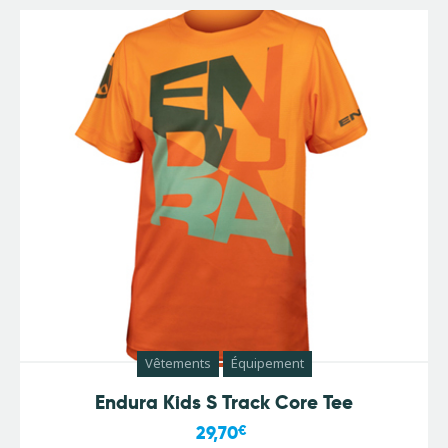
Vêtements
Équipement
Endura Kids S Track Core Tee
29,70
€