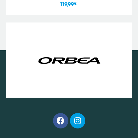
119,99
€