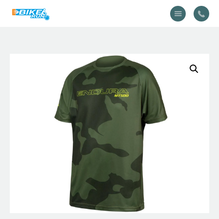
Accueil
Vélo
Équipement
A propos
Actualités
Contactez-nous