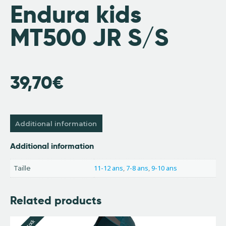
Endura kids
MT500 JR S/S
39,70
€
Additional information
Additional information
11-12 ans
,
7-8 ans
,
9-10 ans
Taille
Related products