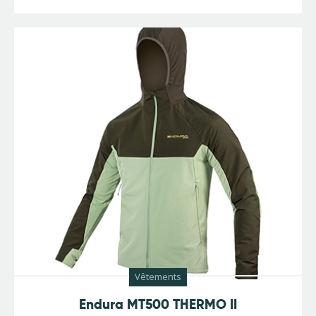
Vêtements
Endura MT500 THERMO II