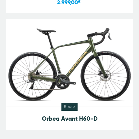
2.999,00
€
Route
Orbea Avant H60-D