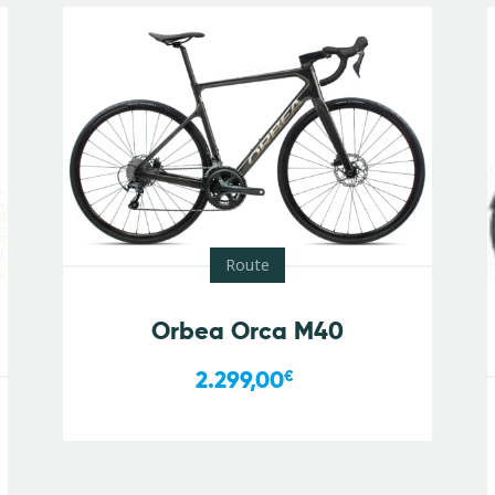
Route
Orbea Orca M40
2.299,00
€