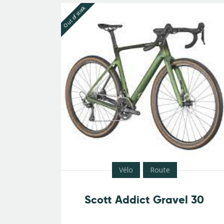
Out of stock
Vélo
Route
Scott Addict Gravel 30