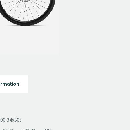
ormation
00 34x50t