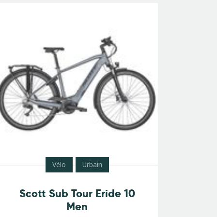
Vélo
Urbain
Scott Sub Tour Eride 10
Men