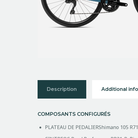
Description
Additional inf
COMPOSANTS CONFIGURÉS
PLATEAU DE PEDALIER
Shimano 105 R71