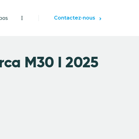
pos
Contactez-nous
ca M30 I 2025