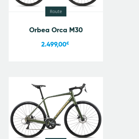
Route
Orbea Orca M30
2.499,00
€