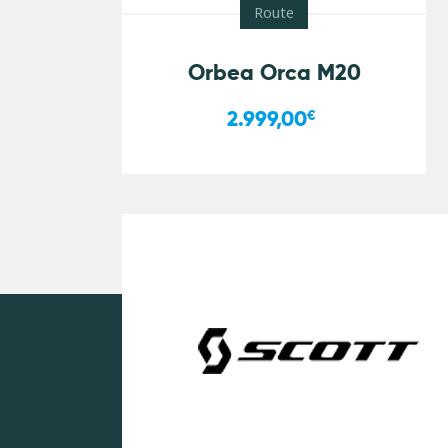
Route
Orbea Orca M20
2.999,00
€