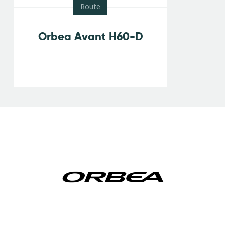
Route
Orbea Avant H60-D