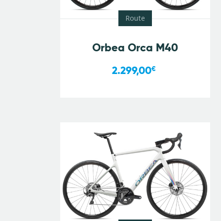
Route
Orbea Orca M40
2.299,00
€