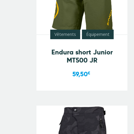
Vêtements
Équipement
Endura short Junior
MT500 JR
59,50
€