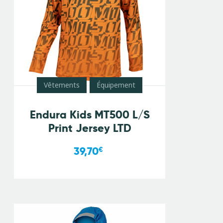
Vêtements
Équipement
Endura Kids MT500 L/S
Print Jersey LTD
39,70
€