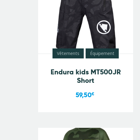
Vêtements
Équipement
Endura kids MT500JR
Short
59,50
€