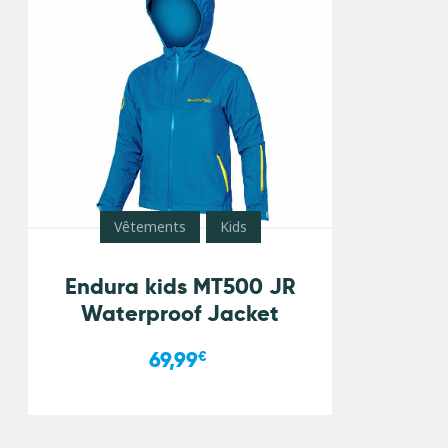
Vêtements
Kids
Endura kids MT500 JR
Waterproof Jacket
69,99
€