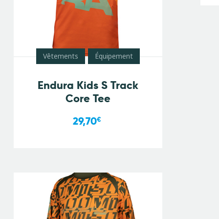
Vêtements
Équipement
Endura Kids S Track
Core Tee
29,70
€