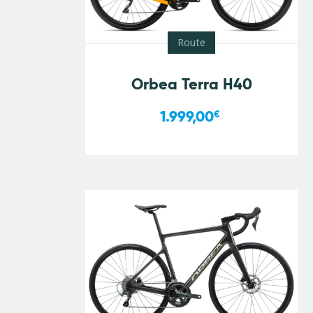
Route
Orbea Terra H40
1.999,00
€