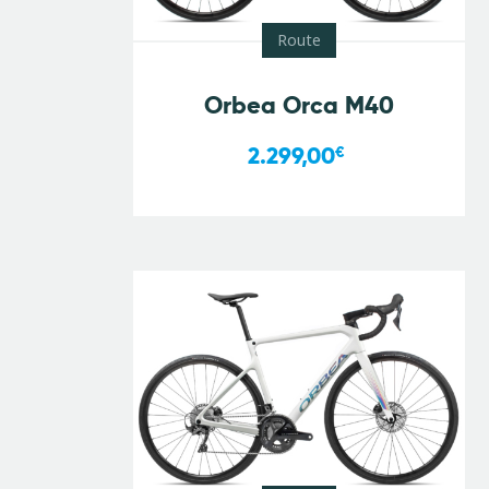
Route
Orbea Orca M40
2.299,00
€