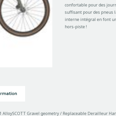
confortable pour des jour
suffisant pour des pneus 
interne intégral en font 
hors-piste !
ormation
61 AlloySCOTT Gravel geometry / Replaceable Derailleur Ha