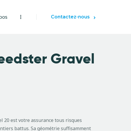
pos
Contactez-nous
eedster Gravel
 20 est votre assurance tous risques
entiers battus. Sa géométrie suffisamment