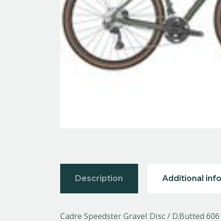
Description
Additional inf
Cadre Speedster Gravel Disc / D.Butted 60