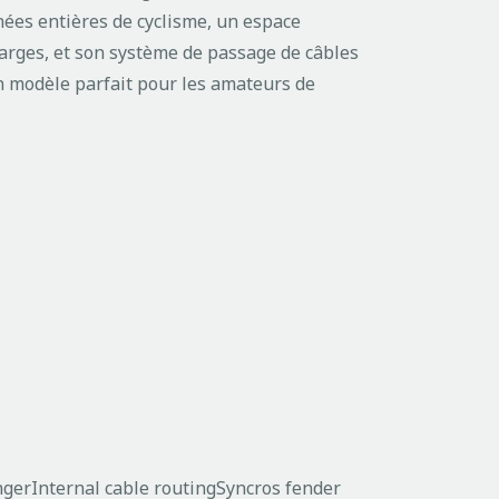
nées entières de cyclisme, un espace
larges, et son système de passage de câbles
un modèle parfait pour les amateurs de
ngerInternal cable routingSyncros fender