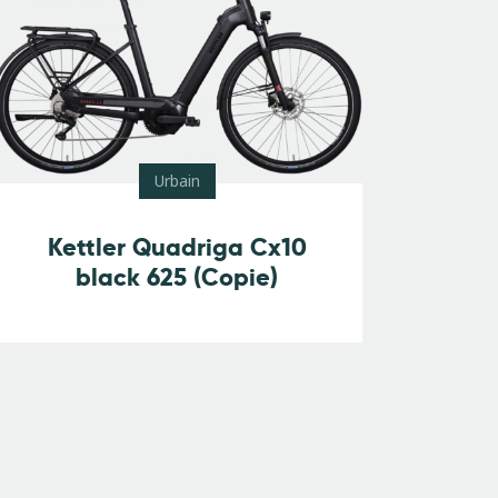
Urbain
Kettler Quadriga Cx10
black 625 (Copie)