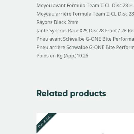
Moyeu avant Formula Team II CL Disc 28 H
Moyeau arrière Formula Team II CL Disc 2
Rayons Black 2mm
Jante Syncros Race X25 Disc28 Front / 28 Re
Pneu avant Schwalbe G-ONE Bite Perform
Pneu arrière Schwalbe G-ONE Bite Perfor
Poids en Kg (App.)10.26
Related products
Out of stock