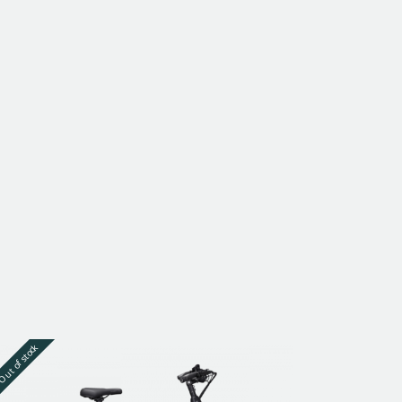
ut of stock