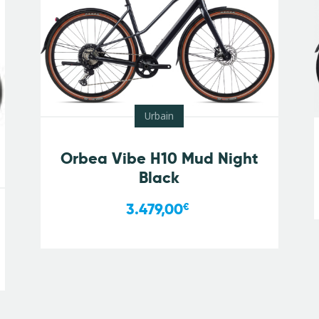
Urbain
Orbea Vibe H10 Mud Night
Black
3.479,00
€