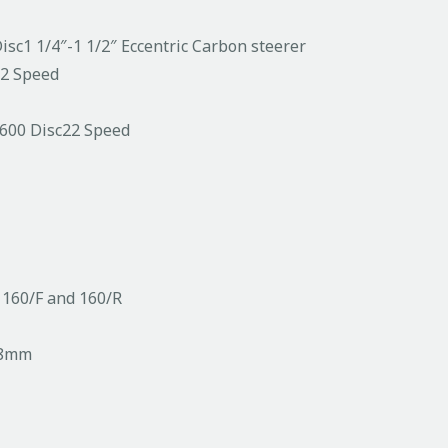
sc1 1/4″-1 1/2″ Eccentric Carbon steerer
22 Speed
600 Disc22 Speed
 160/F and 160/R
1.8mm