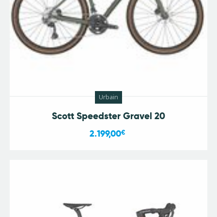
Urbain
Scott Speedster Gravel 20
2.199,00
€