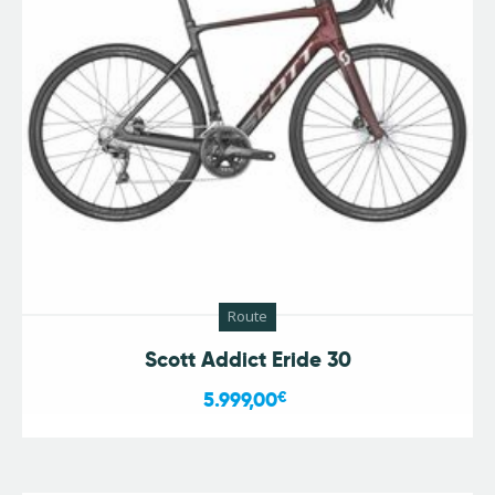
Route
Scott Addict Eride 30
5.999,00
€