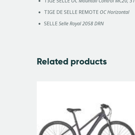
TIGE SELLE
OC Mountail Control MC20, 3
TIGE DE SELLE REMOTE
OC Horizontal
SELLE
Selle Royal 2058 DRN
Related products