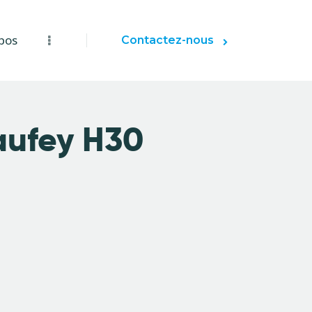
pos
Contactez-nous
aufey H30