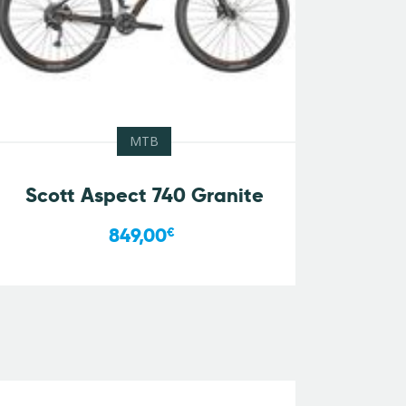
MTB
Scott Aspect 740 Granite
849,00
€