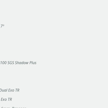
 7º
100 SGS Shadow Plus
 Dual Exo TR
 Exo TR