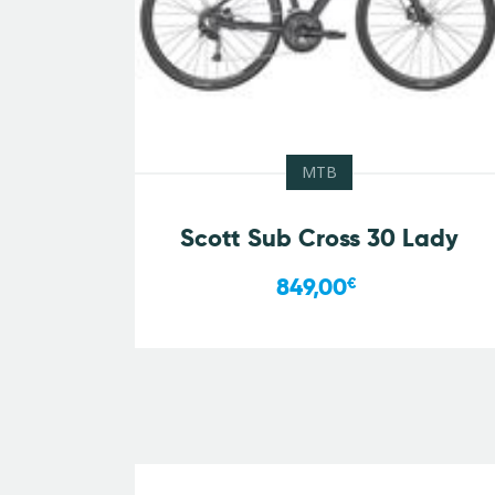
MTB
Scott Sub Cross 30 Lady
849,00
€