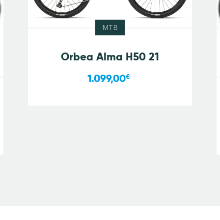
MTB
Orbea Alma H50 21
1.099,00
€