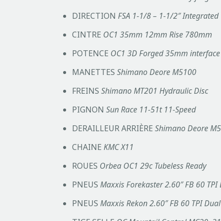
DIRECTION
FSA 1-1/8 – 1-1/2″ Integrated
CINTRE
OC1 35mm 12mm Rise 780mm
POTENCE
OC1 3D Forged 35mm interface
MANETTES
Shimano Deore M5100
FREINS
Shimano MT201 Hydraulic Disc
PIGNON
Sun Race 11-51t 11-Speed
DERAILLEUR ARRIÈRE
Shimano Deore M5
CHAINE
KMC X11
ROUES
Orbea OC1 29c Tubeless Ready
PNEUS
Maxxis Forekaster 2.60″ FB 60 TPI
PNEUS
Maxxis Rekon 2.60″ FB 60 TPI Dual