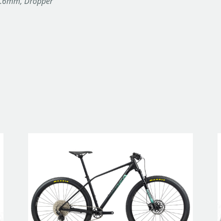
1.6mm, Dropper