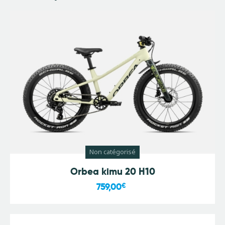
Non catégorisé
Orbea kimu 20 H10
759,00
€