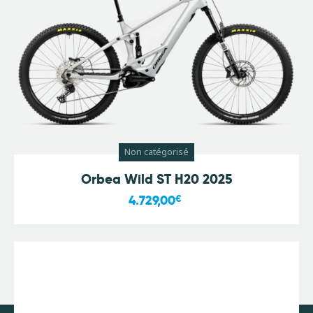
Non catégorisé
Orbea Wild ST H20 2025
4.729,00
€