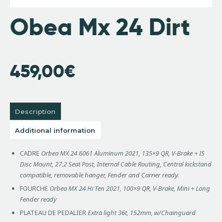
Obea Mx 24 Dirt
459,00
€
Description
Additional information
CADRE
Orbea MX 24 6061 Aluminum 2021, 135×9 QR, V-Brake + IS
Disc Mount, 27,2 Seat Post, Internal Cable Routing, Central kickstand
compatible, removable hanger, Fender and Carrier ready.
FOURCHE
Orbea MX 24 Hi Ten 2021, 100×9 QR, V-Brake, Mini + Long
Fender ready
PLATEAU DE PEDALIER
Extra light 36t, 152mm, w/Chainguard