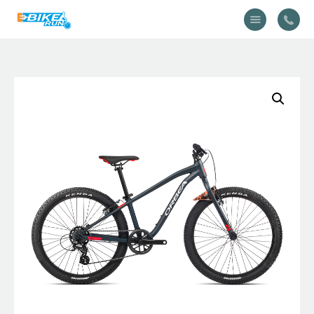
Accueil
Vélo
Équipement
A propos
Actualités
Contactez-nous