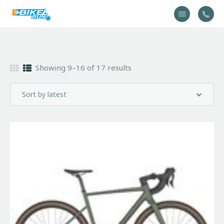
Accueil
Showing 9–16 of 17 results
Vélo
Équipement
A propos
Actualités
Contactez-nous