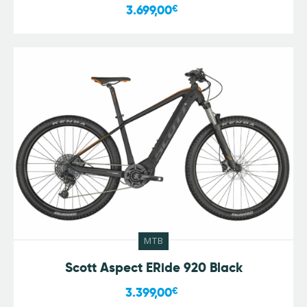
3.699,00
€
MTB
Scott Aspect ERide 920 Black
3.399,00
€