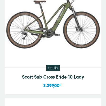
Urbain
Scott Sub Cross Eride 10 Lady
3.399,00
€