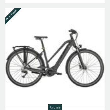
Out of stock
Urbain