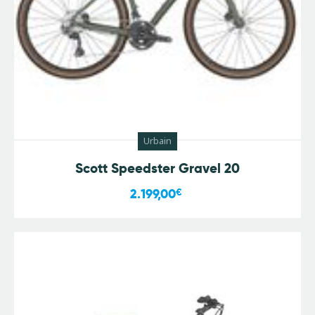
Urbain
Scott Speedster Gravel 20
2.199,00
€