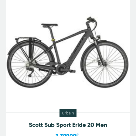
Urbain
Scott Sub Sport Eride 20 Men
3.399,00
€