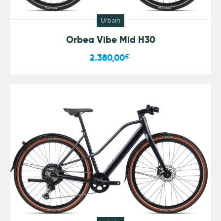
Urbain
Orbea Vibe Mid H30
2.380,00
€