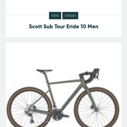
Vélo
Urbain
Scott Sub Tour Eride 10 Men