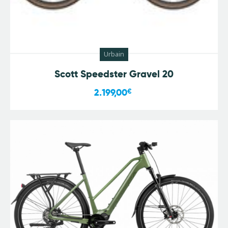
Urbain
Scott Speedster Gravel 20
2.199,00
€