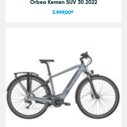
Orbea Kemen SUV 30 2022
3.999,00
€