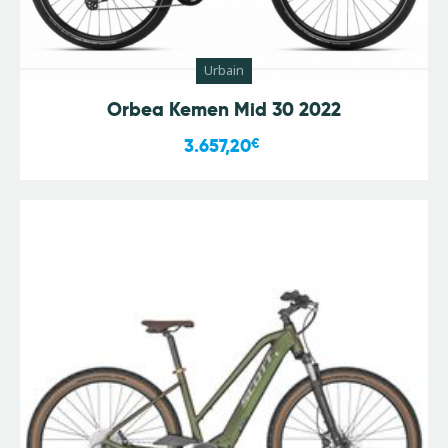
Urbain
Orbea Kemen Mid 30 2022
3.657,20
€