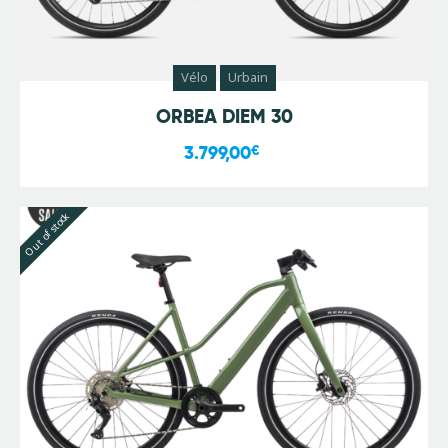
Vélo
Urbain
ORBEA DIEM 30
3.799,00
€
Out of stock