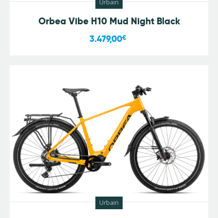
Urbain
Orbea Vibe H10 Mud Night Black
3.479,00
€
Urbain