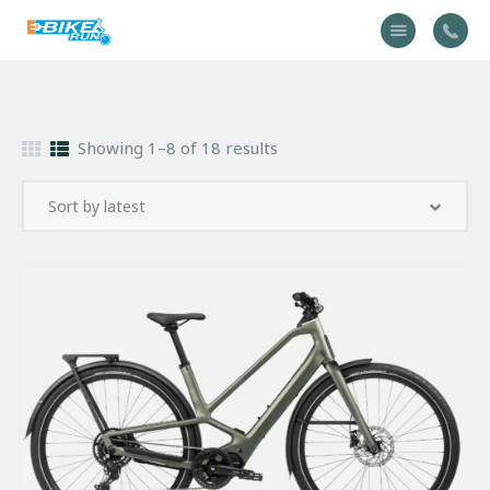
Accueil
Showing 1–8 of 18 results
Vélo
Équipement
A propos
Actualités
Contactez-nous