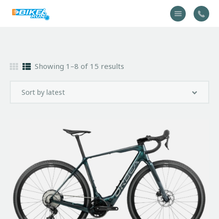
Accueil
Showing 1–8 of 15 results
Vélo
Équipement
A propos
Actualités
Contactez-nous