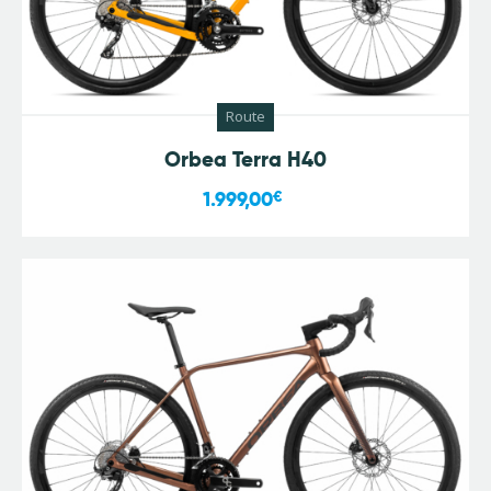
Route
Orbea Terra H40
1.999,00
€