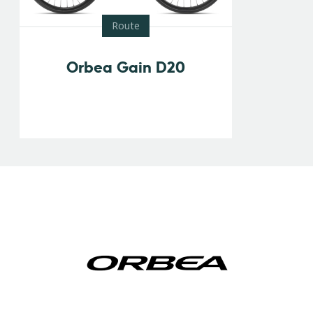
Route
Orbea Gain D20