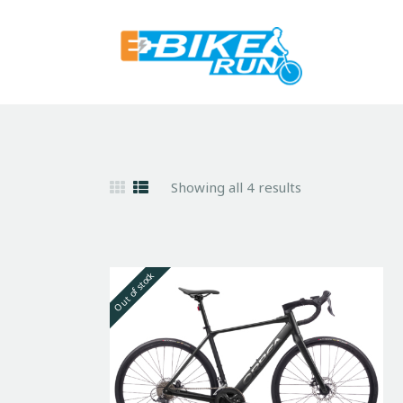
Showing all 4 results
Out of stock