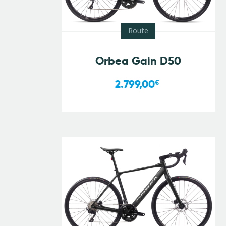
Route
Orbea Gain D50
2.799,00
€