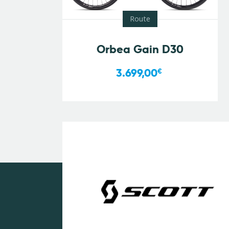
Route
Orbea Gain D30
3.699,00
€