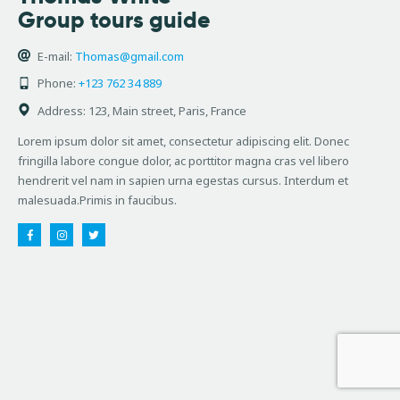
Group tours guide
E-mail:
Thomas@gmail.com
Phone:
+123 762 34 889
Address:
123, Main street, Paris, France
Lorem ipsum dolor sit amet, consectetur adipiscing elit. Donec
fringilla labore congue dolor, ac porttitor magna cras vel libero
hendrerit vel nam in sapien urna egestas cursus. Interdum et
malesuada.Primis in faucibus.