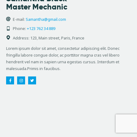
Master Mechanic
E-mail:
Samantha@gmail.com
Phone:
+123 762 34 889
Address:
123, Main street, Paris, France
Lorem ipsum dolor sit amet, consectetur adipiscing elit. Donec
fringilla labore congue dolor, ac porttitor magna cras vel libero
hendrerit vel nam in sapien urna egestas cursus. Interdum et
malesuada.Primis in faucibus.