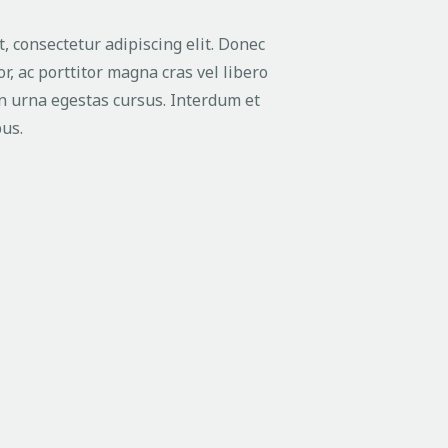
, consectetur adipiscing elit. Donec
or, ac porttitor magna cras vel libero
n urna egestas cursus. Interdum et
us.