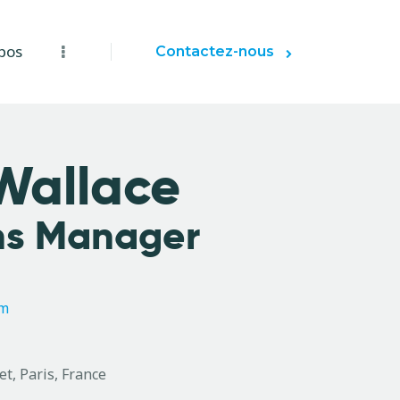
pos
Contactez-nous
Wallace
ns Manager
om
et, Paris, France