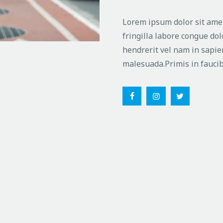
Lorem ipsum dolor sit amet
fringilla labore congue dol
hendrerit vel nam in sapie
malesuada.Primis in faucib