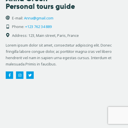
Personal tours guide
E-mail:
Anna@gmail.com
Phone:
+123 762 34 889
Address:
123, Main street, Paris, France
Lorem ipsum dolor sit amet, consectetur adipiscing elit. Donec
fringilla labore congue dolor, ac porttitor magna cras vel libero
hendrerit vel nam in sapien urna egestas cursus. Interdum et
malesuada.Primis in faucibus.