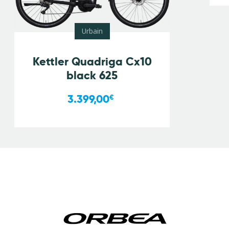
Urbain
Kettler Quadriga Cx10
black 625
3.399,00
€