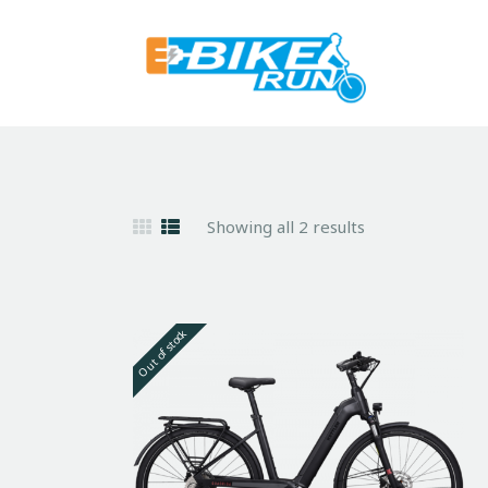
Showing all 2 results
Out of stock