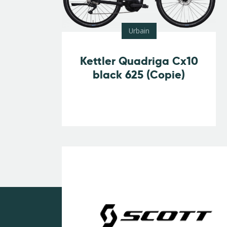
Urbain
Kettler Quadriga Cx10
black 625 (Copie)