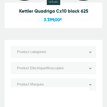
Urbain
Kettler Quadriga Cx10 black 625
3.399,00
€