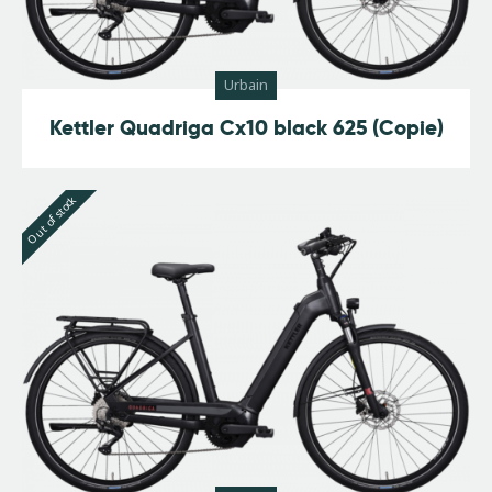
Urbain
Kettler Quadriga Cx10 black 625 (Copie)
Out of stock