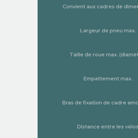
Convient aux cadres de dime
Largeur de pneu max.
Taille de roue max. (diamè
Empattement max.
Bras de fixation de cadre amo
Distance entre les vélo