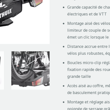
Grande capacité de cha
électriques et de VTT
Montage aisé des vélos
limiteur de couple de s
émet un clic lorsque le
Distance accrue entre 
vélos plus robustes, éq
Boucles micro-clip régl
fixation rapide des roue
grande taille
Accès aisé au coffre, m
de basculement pratiq
Montage et réglage ais
poignée de serrage grâce