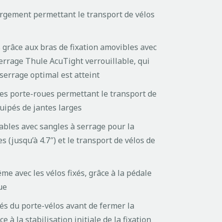
rgement permettant le transport de vélos
 grâce aux bras de fixation amovibles avec
errage Thule AcuTight verrouillable, qui
 serrage optimal est atteint
les porte-roues permettant le transport de
uipés de jantes larges
ables avec sangles à serrage pour la
s (jusqu’à 4.7″) et le transport de vélos de
ême avec les vélos fixés, grâce à la pédale
ue
és du porte-vélos avant de fermer la
 à la stabilisation initiale de la fixation