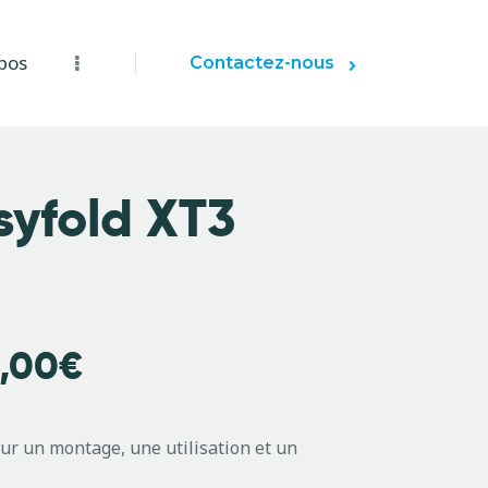
pos
Contactez-nous
syfold XT3
,00
€
ur un montage, une utilisation et un