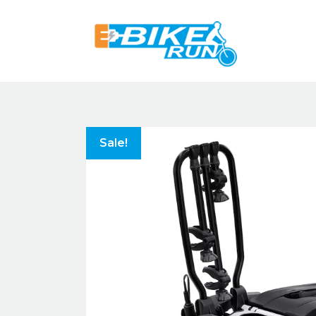
Sale!