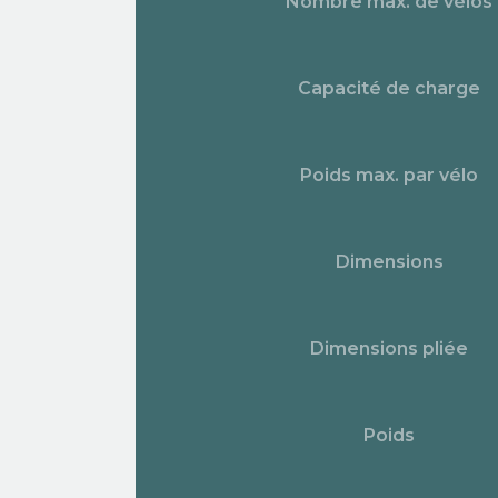
Nombre max. de vélos
Capacité de charge
Poids max. par vélo
Dimensions
Dimensions pliée
Poids