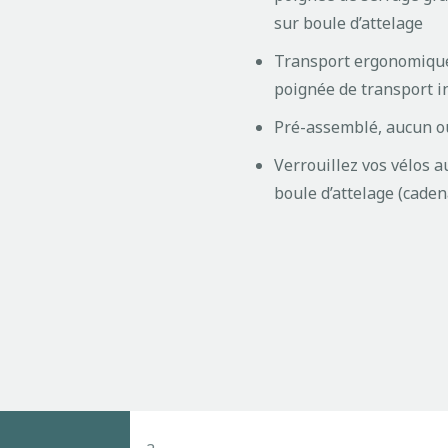
sur boule d’attelage
Transport ergonomique 
poignée de transport i
Pré-assemblé, aucun ou
Verrouillez vos vélos au
boule d’attelage (caden