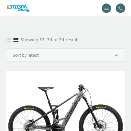
Accueil
Showing 33–34 of 34 results
Vélo
Équipement
A propos
Actualités
Contactez-nous