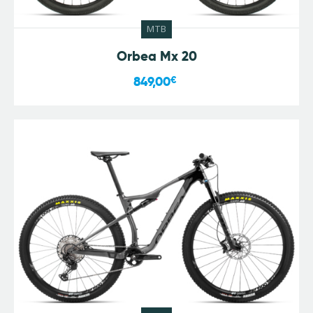
MTB
Orbea Mx 20
849,00
€