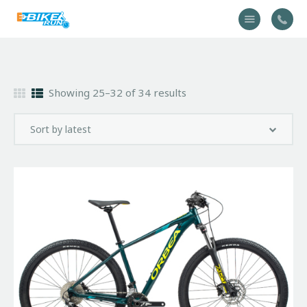
Accueil
Showing 25–32 of 34 results
Vélo
Équipement
A propos
Actualités
Contactez-nous