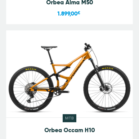
Orbea Alma M50
1.899,00
€
MTB
Orbea Occam H10