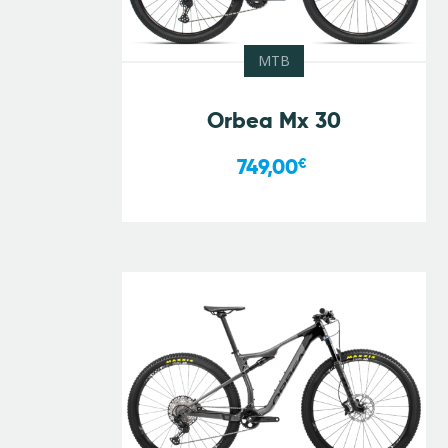
MTB
Orbea Mx 30
749,00
€