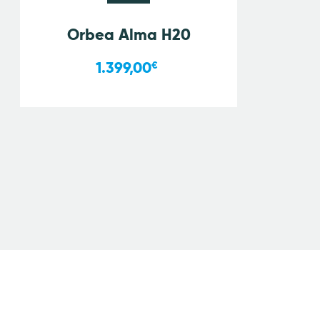
Orbea Alma H20
1.399,00
€