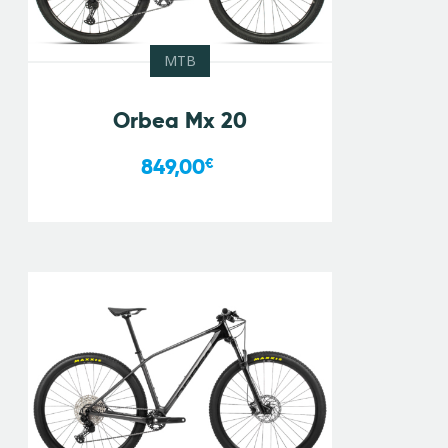
MTB
Orbea Mx 20
849,00
€