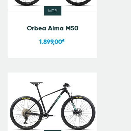
MTB
Orbea Alma M50
1.899,00
€