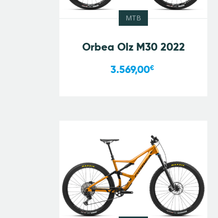
MTB
Orbea OIz M30 2022
3.569,00
€