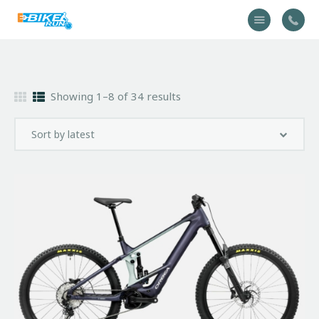
Accueil
Showing 1–8 of 34 results
Vélo
Équipement
A propos
Actualités
Contactez-nous