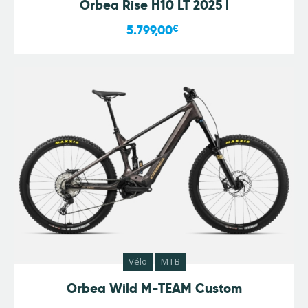
Orbea Rise H10 LT 2025 l
5.799,00
€
Vélo
MTB
Orbea Wild M-TEAM Custom