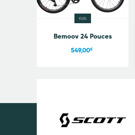
Kids
Bemoov 24 Pouces
549,00
€