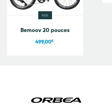
Kids
Bemoov 20 pouces
499,00
€