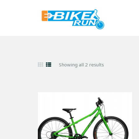
Showing all 2 results