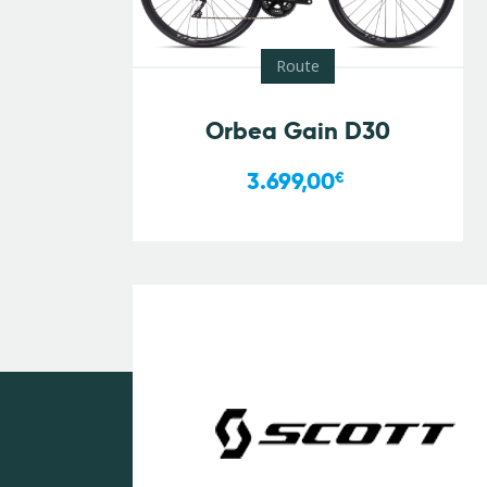
Route
Orbea Gain D30
3.699,00
€