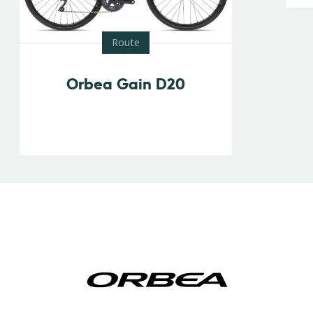
Route
Orbea Gain D20