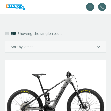
Accueil
Showing the single result
Vélo
Équipement
A propos
Actualités
Contactez-nous