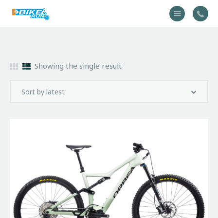
Accueil
Showing the single result
Vélo
Équipement
A propos
Actualités
Contactez-nous