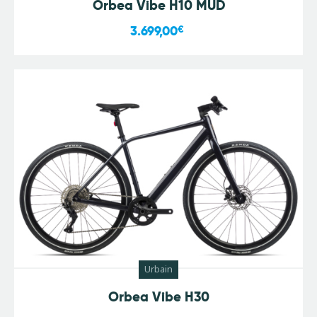
Orbea Vibe H10 MUD
3.699,00
€
Urbain
Orbea Vibe H30