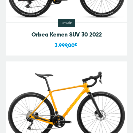
Urbain
Orbea Kemen SUV 30 2022
3.999,00
€