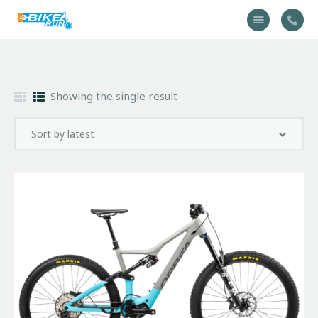
Accueil
Showing the single result
Vélo
Équipement
A propos
Actualités
Contactez-nous