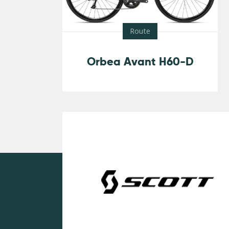
Route
Orbea Avant H60-D