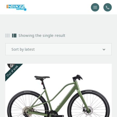
Accueil
Showing the single result
Vélo
Équipement
A propos
Actualités
Out of stock
Contactez-nous