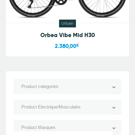
Urbain
Orbea Vibe Mid H30
2.380,00
€