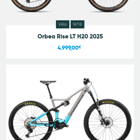
Vélo
MTB
Orbea Rise LT H20 2025
4.999,00
€