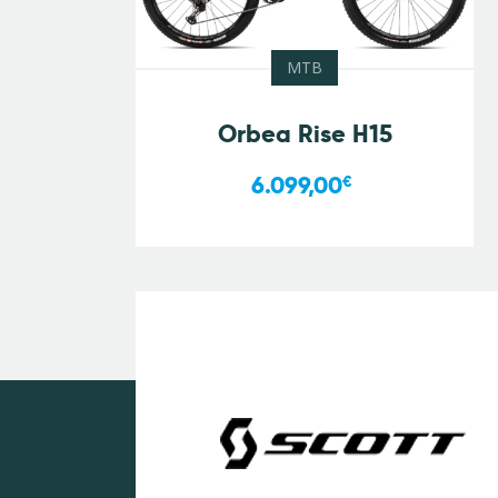
MTB
Orbea Rise H15
6.099,00
€