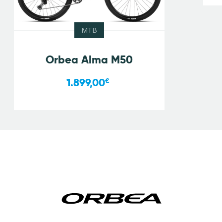
MTB
Orbea Alma M50
1.899,00
€