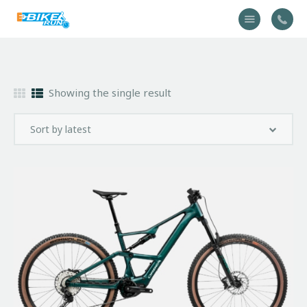
Accueil
Showing the single result
Vélo
Équipement
A propos
Actualités
Contactez-nous