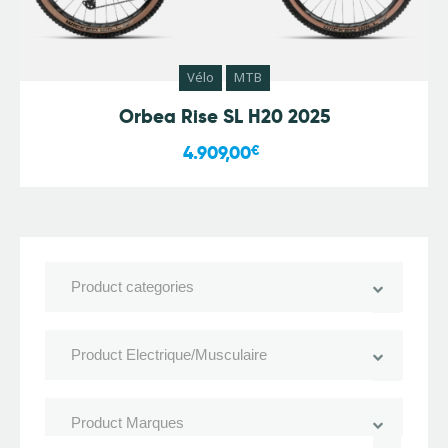
Vélo
MTB
Orbea Rise SL H20 2025
4.909,00
€