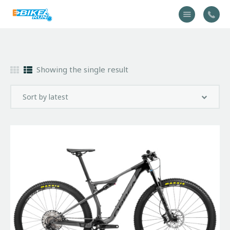
Accueil
Showing the single result
Vélo
Équipement
A propos
Actualités
Contactez-nous