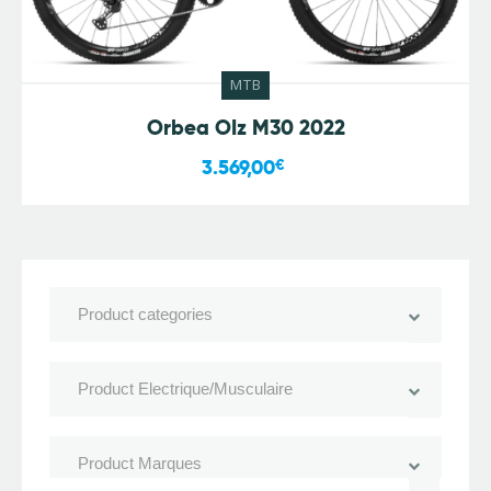
MTB
Orbea OIz M30 2022
3.569,00
€