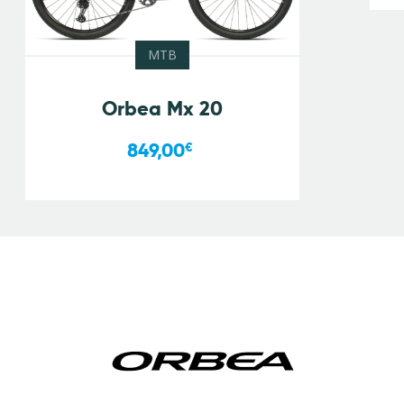
MTB
Orbea Mx 20
849,00
€