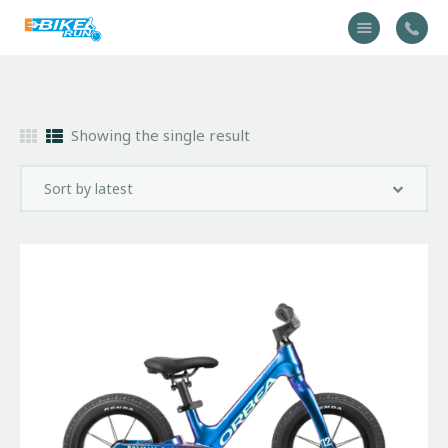
Accueil
Showing the single result
Vélo
Équipement
A propos
Actualités
Contactez-nous