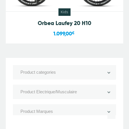
Kids
Orbea Laufey 20 H10
1.099,00
€